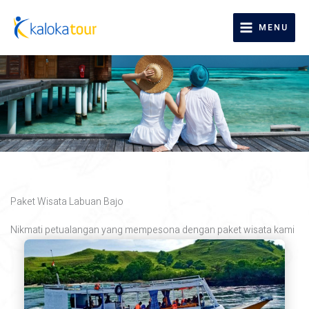
Lewati
ke
MENU
konten
Paket Wisata Labuan Bajo
Nikmati petualangan yang mempesona dengan paket wisata kami