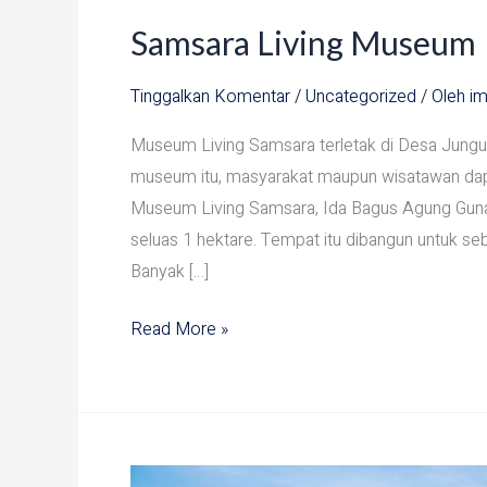
Samsara Living Museum
Tinggalkan Komentar
/
Uncategorized
/ Oleh
im
Museum Living Samsara terletak di Desa Jung
museum itu, masyarakat maupun wisatawan dapat 
Museum Living Samsara, Ida Bagus Agung Gunar
seluas 1 hektare. Tempat itu dibangun untuk se
Banyak […]
Read More »
Secret