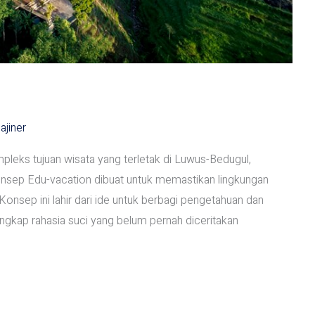
ajiner
s tujuan wisata yang terletak di Luwus-Bedugul,
nsep Edu-vacation dibuat untuk memastikan lingkungan
onsep ini lahir dari ide untuk berbagi pengetahuan dan
ngkap rahasia suci yang belum pernah diceritakan