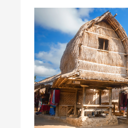
Desa
Sade
Lombok