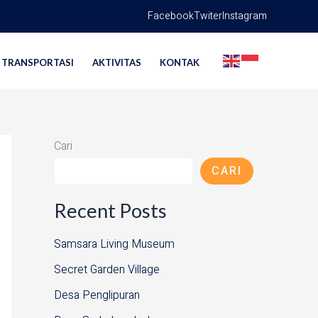
Facebook
Twiter
Instagram
TRANSPORTASI
AKTIVITAS
KONTAK
Cari
CARI
Recent Posts
Samsara Living Museum
Secret Garden Village
Desa Penglipuran