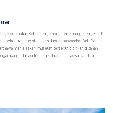
ajiner
utan, Kecamatan Bebandem, Kabupaten Karangasem, Bali. Di
belajar tentang siklus kehidupan masyarakat Bali. Pendiri
thawa menjelaskan, museum tersebut didirikan di tanah
bagai ruang edukasi tentang kehidupan masyarakat Bali .