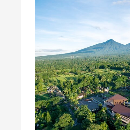
Garden
Village