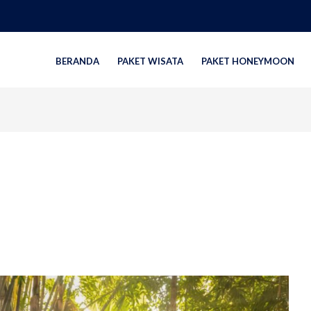
BERANDA
PAKET WISATA
PAKET HONEYMOON