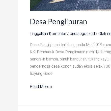
Desa Penglipuran
Tinggalkan Komentar
/
Uncategorized
/ Oleh
im
Desa Penglipuran terhitung pada Mei 2019 memi
KK. Penduduk Desa Penglipuran memiliki beraga
pengrajin bambu, buruh bangunan, tukang kayu,
pengelingsir desa konon sudah eksis sejak 700
Bayung Gede
Read More »