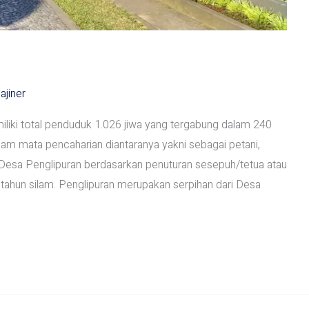
ajiner
liki total penduduk 1.026 jiwa yang tergabung dalam 240
m mata pencaharian diantaranya yakni sebagai petani,
 Desa Penglipuran berdasarkan penuturan sesepuh/tetua atau
 tahun silam. Penglipuran merupakan serpihan dari Desa