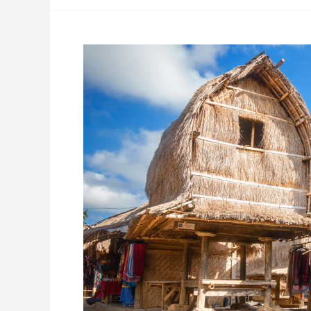
Desa
Sade
Lombok