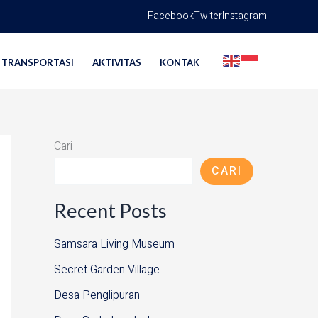
Facebook
Twiter
Instagram
TRANSPORTASI
AKTIVITAS
KONTAK
Cari
CARI
Recent Posts
Samsara Living Museum
Secret Garden Village
Desa Penglipuran