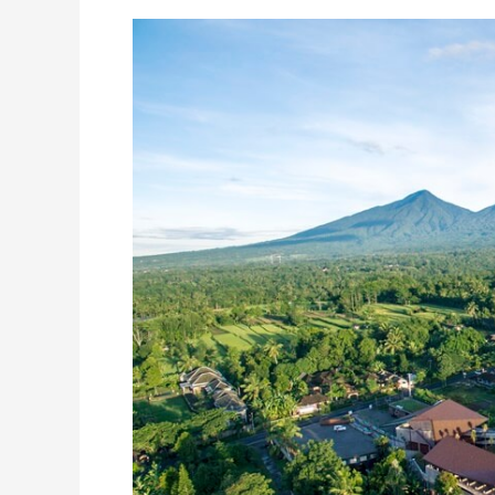
Secret
Garden
Village