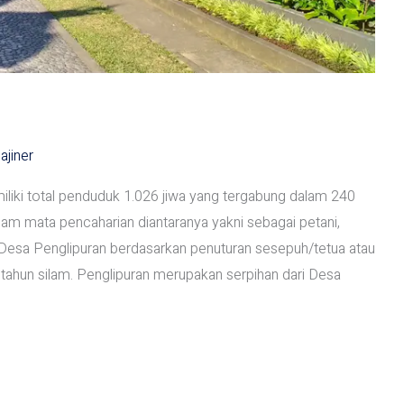
ajiner
liki total penduduk 1.026 jiwa yang tergabung dalam 240
m mata pencaharian diantaranya yakni sebagai petani,
 Desa Penglipuran berdasarkan penuturan sesepuh/tetua atau
 tahun silam. Penglipuran merupakan serpihan dari Desa