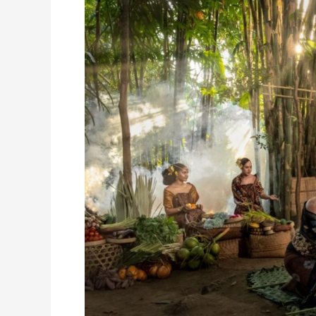
Living
Museum