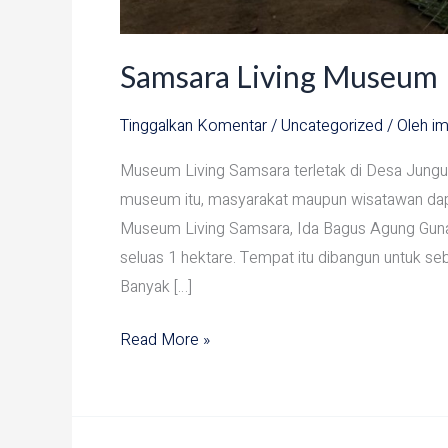
Samsara Living Museum
Tinggalkan Komentar
/
Uncategorized
/ Oleh
im
Museum Living Samsara terletak di Desa Jung
museum itu, masyarakat maupun wisatawan dapat 
Museum Living Samsara, Ida Bagus Agung Gunar
seluas 1 hektare. Tempat itu dibangun untuk se
Banyak […]
Read More »