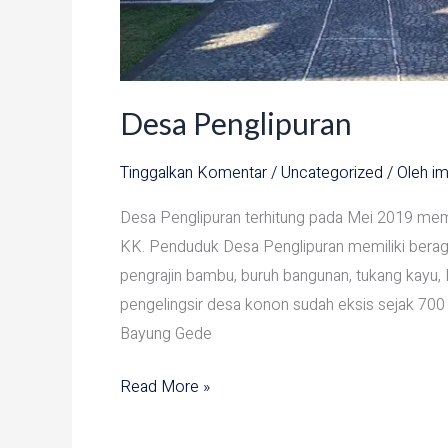
Desa Penglipuran
Tinggalkan Komentar
/
Uncategorized
/ Oleh
im
Desa Penglipuran terhitung pada Mei 2019 memi
KK. Penduduk Desa Penglipuran memiliki beraga
pengrajin bambu, buruh bangunan, tukang kayu,
pengelingsir desa konon sudah eksis sejak 700
Bayung Gede
Read More »