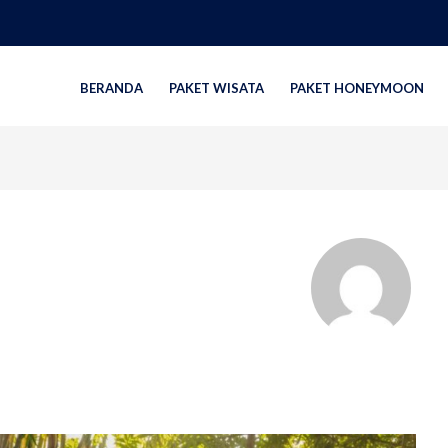
BERANDA
PAKET WISATA
PAKET HONEYMOON