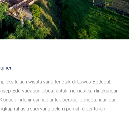
ajiner
s tujuan wisata yang terletak di Luwus-Bedugul,
nsep Edu-vacation dibuat untuk memastikan lingkungan
onsep ini lahir dari ide untuk berbagi pengetahuan dan
ngkap rahasia suci yang belum pernah diceritakan