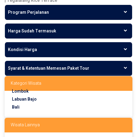
| Tegalalang Rice Terrace
Program Perjalanan
Harga Sudah Termasuk
Kondisi Harga
Syarat & Ketentuan Memesan Paket Tour
Kategori Wisata
Lombok
Labuan Bajo
Bali
Wisata Lainnya