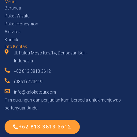
Menu
Beranda
Paket Wisata
Paket Honeymon
Aktivitas
Kontak
Info Kontak
Jl. Pulau Moyo Kav.14, Denpasar, Bali -
Indonesia
+62 813 3813 3612
(0361) 723419
info@kalokatour.com
Tim dukungan dan penjualan kami bersedia untuk menjawab
pertanyaan Anda.
+62 813 3813 3612