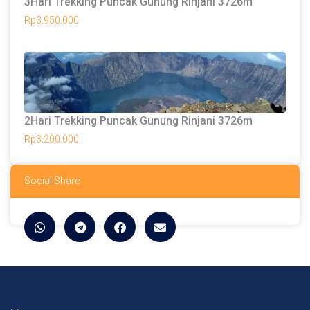
3Hari Trekking Puncak Gunung Rinjani 3726m
Rp
3.950.000
2Hari Trekking Puncak Gunung Rinjani 3726m
Rp
3.200.000
Social Share