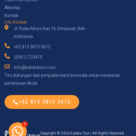
Aktivitas
Kontak
Info Kontak
Jl. Pulau Moyo Kav.14, Denpasar, Bali -
Indonesia
+62 813 3813 3612
(0361) 723419
info@kalokatour.com
Tim dukungan dan penjualan kami bersedia untuk menjawab
pertanyaan Anda.
+62 813 3813 3612
1
Copyright © 2026 Kaloka Tour | All Rights Reserved