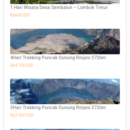
1 Hari Wisata Desa Sembalun – Lombok Timur
Rp
600.000
4Hari Trekking Puncak Gunung Rinjani 3726m
Rp
4.700.000
3Hari Trekking Puncak Gunung Rinjani 3726m
Rp
3.950.000