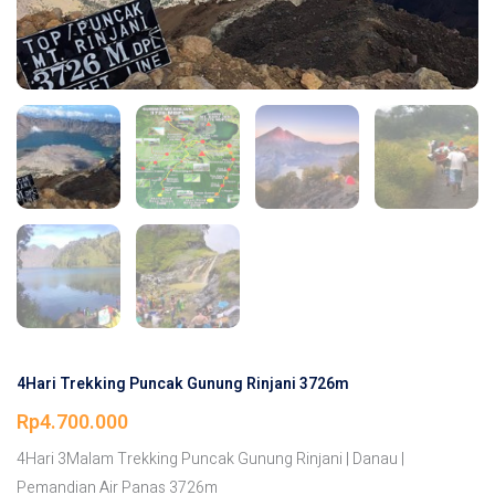
4Hari Trekking Puncak Gunung Rinjani 3726m
Rp
4.700.000
4Hari 3Malam Trekking Puncak Gunung Rinjani | Danau |
Pemandian Air Panas 3726m