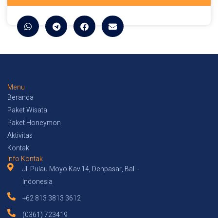
Menu
Beranda
Paket Wisata
Paket Honeymon
Aktivitas
Kontak
Info Kontak
Jl. Pulau Moyo Kav.14, Denpasar, Bali -
Indonesia
+62 813 3813 3612
(0361) 723419