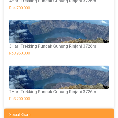
4Hari Trekking Puncak Gunung Rinjani 3726m
Rp
4.700.000
3Hari Trekking Puncak Gunung Rinjani 3726m
Rp
3.950.000
2Hari Trekking Puncak Gunung Rinjani 3726m
Rp
3.200.000
Social Share