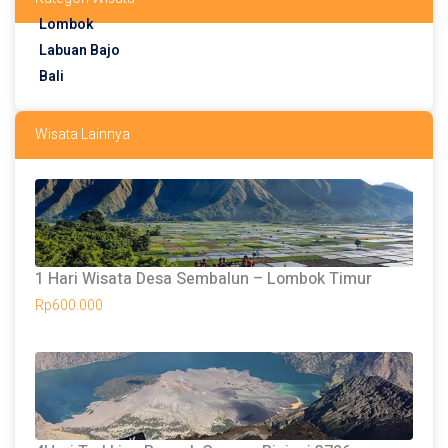
Lombok
Labuan Bajo
Bali
Wisata Lainnya
1 Hari Wisata Desa Sembalun – Lombok Timur
Rp
600.000