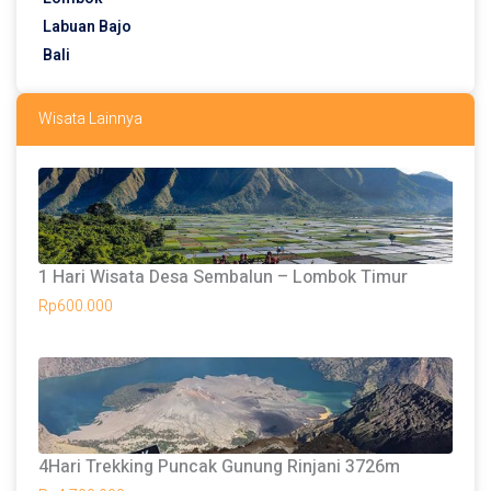
Labuan Bajo
Bali
Wisata Lainnya
1 Hari Wisata Desa Sembalun – Lombok Timur
Rp
600.000
4Hari Trekking Puncak Gunung Rinjani 3726m