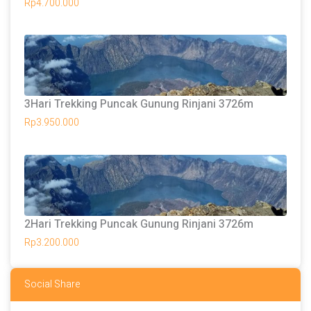
Rp
4.700.000
3Hari Trekking Puncak Gunung Rinjani 3726m
Rp
3.950.000
2Hari Trekking Puncak Gunung Rinjani 3726m
Rp
3.200.000
Social Share