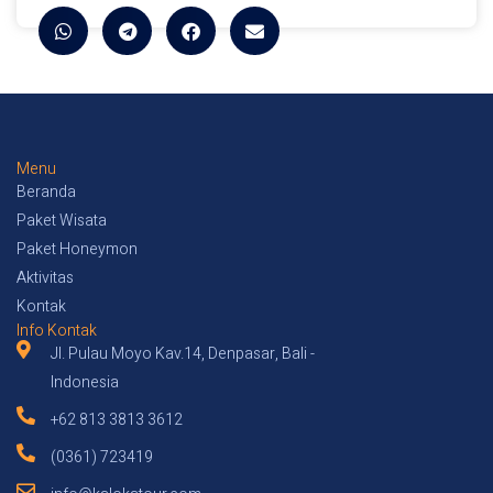
Menu
Beranda
Paket Wisata
Paket Honeymon
Aktivitas
Kontak
Info Kontak
Jl. Pulau Moyo Kav.14, Denpasar, Bali -
Indonesia
+62 813 3813 3612
(0361) 723419