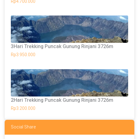
Rp
4.700.000
3Hari Trekking Puncak Gunung Rinjani 3726m
Rp
3.950.000
2Hari Trekking Puncak Gunung Rinjani 3726m
Rp
3.200.000
Social Share