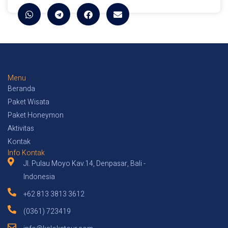
Menu
Beranda
Paket Wisata
Paket Honeymon
Aktivitas
Kontak
Info Kontak
Jl. Pulau Moyo Kav.14, Denpasar, Bali -
Indonesia
+62 813 3813 3612
(0361) 723419