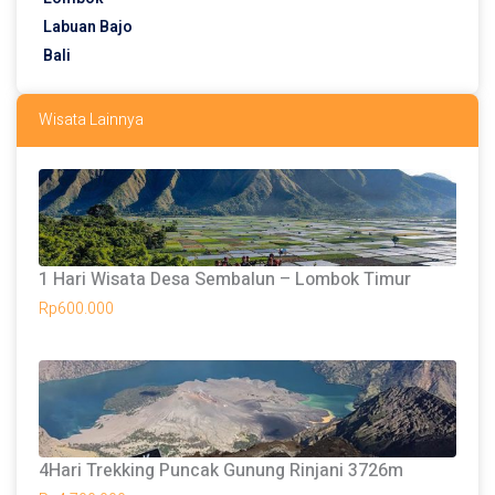
Labuan Bajo
Bali
Wisata Lainnya
1 Hari Wisata Desa Sembalun – Lombok Timur
Rp
600.000
4Hari Trekking Puncak Gunung Rinjani 3726m