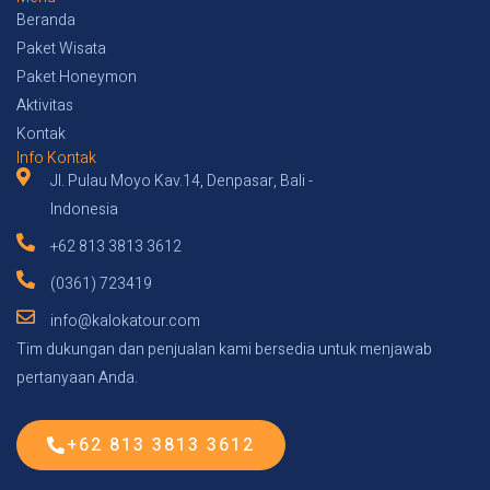
Beranda
Paket Wisata
Paket Honeymon
Aktivitas
Kontak
Info Kontak
Jl. Pulau Moyo Kav.14, Denpasar, Bali -
Indonesia
+62 813 3813 3612
(0361) 723419
info@kalokatour.com
Tim dukungan dan penjualan kami bersedia untuk menjawab
pertanyaan Anda.
+62 813 3813 3612