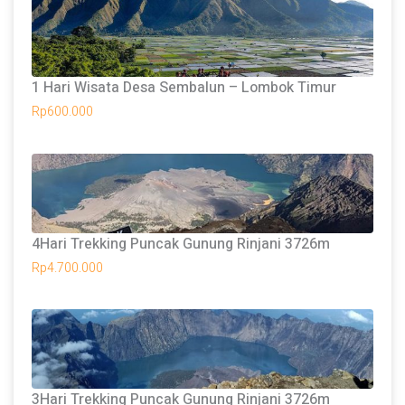
1 Hari Wisata Desa Sembalun – Lombok Timur
Rp
600.000
4Hari Trekking Puncak Gunung Rinjani 3726m
Rp
4.700.000
3Hari Trekking Puncak Gunung Rinjani 3726m