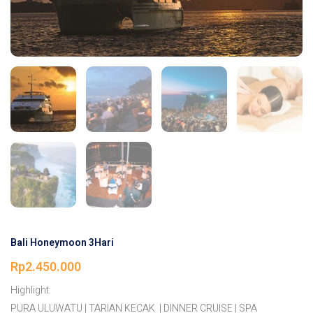
Bali Honeymoon 3Hari
Rp
2.450.000
Highlight:
PURA ULUWATU | TARIAN KECAK | DINNER CRUISE | SPA