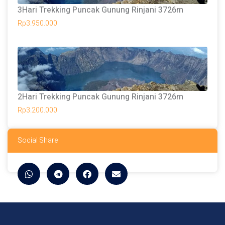
3Hari Trekking Puncak Gunung Rinjani 3726m
Rp
3.950.000
2Hari Trekking Puncak Gunung Rinjani 3726m
Rp
3.200.000
Social Share