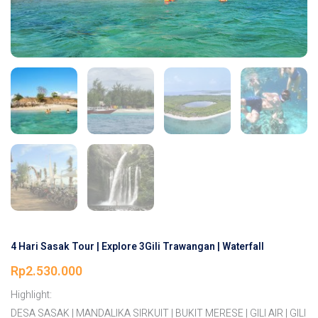
4 Hari Sasak Tour | Explore 3Gili Trawangan | Waterfall
Rp
2.530.000
Highlight:
DESA SASAK | MANDALIKA SIRKUIT | BUKIT MERESE | GILI AIR | GILI