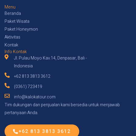
Menu
Beranda
Paket Wisata
Paket Honeymon
Aktivitas
Kontak
Info Kontak
Jl. Pulau Moyo Kav.14, Denpasar, Bali -
Indonesia
+62 813 3813 3612
(0361) 723419
info@kalokatour.com
Tim dukungan dan penjualan kami bersedia untuk menjawab
pertanyaan Anda.
+62 813 3813 3612