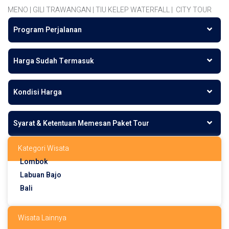
MENO | GILI TRAWANGAN | TIU KELEP WATERFALL | CITY TOUR
Program Perjalanan
Harga Sudah Termasuk
Kondisi Harga
Syarat & Ketentuan Memesan Paket Tour
Kategori Wisata
Lombok
Labuan Bajo
Bali
Wisata Lainnya