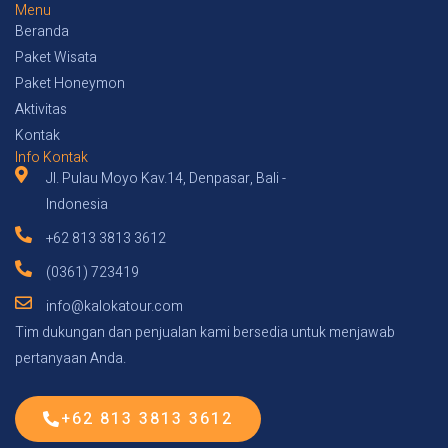
Menu
Beranda
Paket Wisata
Paket Honeymon
Aktivitas
Kontak
Info Kontak
Jl. Pulau Moyo Kav.14, Denpasar, Bali -
Indonesia
+62 813 3813 3612
(0361) 723419
info@kalokatour.com
Tim dukungan dan penjualan kami bersedia untuk menjawab
pertanyaan Anda.
+62 813 3813 3612