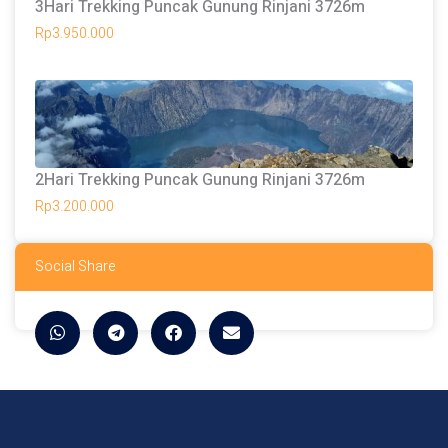
3Hari Trekking Puncak Gunung Rinjani 3726m
Rp
3.950.000
2Hari Trekking Puncak Gunung Rinjani 3726m
Rp
3.200.000
Social Share