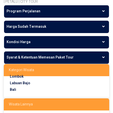
| PETALU | CITY TOUR
Program Perjalanan
Harga Sudah Termasuk
Kondisi Harga
Syarat & Ketentuan Memesan Paket Tour
Kategori Wisata
Lombok
Labuan Bajo
Bali
Wisata Lainnya