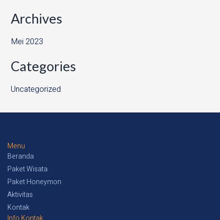
Archives
Mei 2023
Categories
Uncategorized
Menu
Beranda
Paket Wisata
Paket Honeymon
Aktivitas
Kontak
Info Kontak