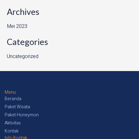
Archives
Mei 2023
Categories
Uncategorized
Menu
Beranda
Paket Wisata
Paket Honeymon
Aktivitas
Kontak
Info Kontak